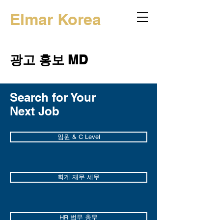
Elmar Korea
광고 홍보 MD
Search for Your
Next Job
임원 & C Level
회계 재무 세무
HR 법무 총무