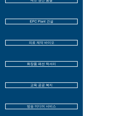
제조 생산 품질
EPC Plant 건설
의료 제약 바이오
화장품 패션 럭셔리
교육 공공 복지
방송 미디어 서비스