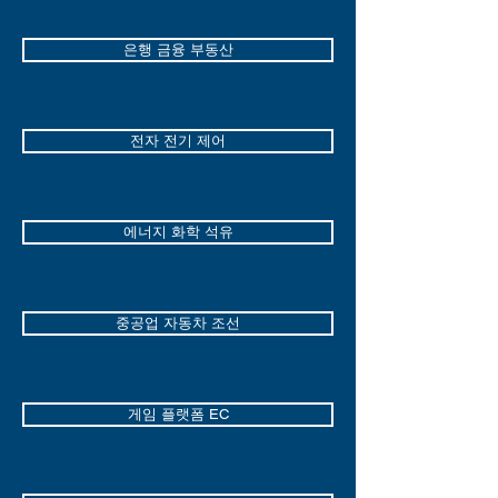
은행 금융 부동산
전자 전기 제어
에너지 화학 석유
중공업 자동차 조선
게임 플랫폼 EC