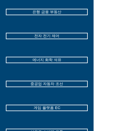
은행 금융 부동산
전자 전기 제어
에너지 화학 석유
중공업 자동차 조선
게임 플랫폼 EC