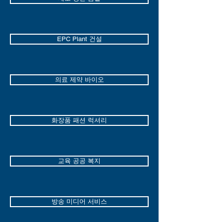
EPC Plant 건설
의료 제약 바이오
화장품 패션 럭셔리
교육 공공 복지
방송 미디어 서비스