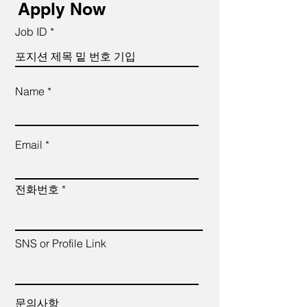
Apply Now
Job ID
Name *
Email
전화번호
SNS or Profile Link
문의사항