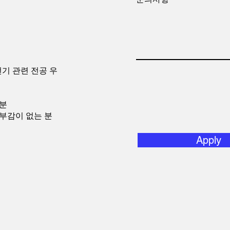
전기 관련 전공 우
 분
거부감이 없는 분
Apply